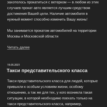
захотелось прокатиться с ветерком — в любом из этих
случаев прокат авто является лучшим средством
достижения Вашей цели. Наличие автомобиля в
нужный момент способно изменить Вашу жизнь!
Мы занимается прокатом автомобилей на территории
Москвы и Московской области
Читать далее
«Аренда
и
прокат
автомобилей
ОПУБЛИКОВАНО
19.05.2021
Такси представительского класса
в
Москве»
Такси представительского класса для людей, которые
привыкли к особым условиям жизни, особому
отношению, а так же для тех, у кого возникла такая
ситуации, в которой необходимо поехать только на
такси представительского класса, например,