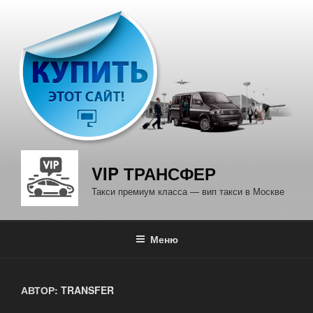
Перейти
к
содержимому
VIP ТРАНСФЕР
Такси премиум класса — вип такси в Москве
Меню
АВТОР:
TRANSFER