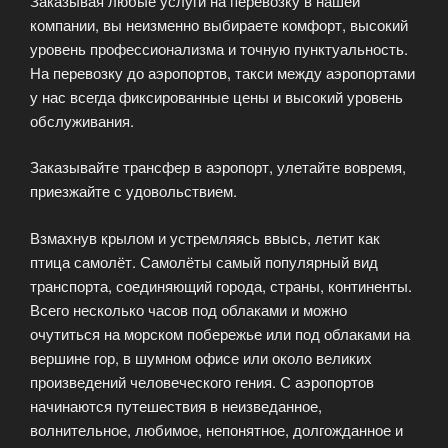
Заказывая любые услуги на перевозку в нашей
компании, вы неизменно выбираете комфорт, высокий
уровень профессионализма и точную пунктуальность.
На перевозку до аэропортов, такси между аэропортами
у нас всегда фиксированные цены и высокий уровень
обслуживания.
Заказывайте трансфер в аэропорт, улетайте вовремя,
приезжайте с удовольствием.
Взмахнув крылом и устремляясь ввысь, летит как
птица самолёт. Самолёты самый популярный вид
транспорта, соединяющий города, страны, континенты.
Всего несколько часов под облаками и можно
очутиться на морском побережье или под облаками на
вершине гор, в шумном офисе или около великих
произведений человеческого гения. С аэропортов
начинаются путешествия в неизведанное,
волнительное, любимое, непонятное, долгожданное и