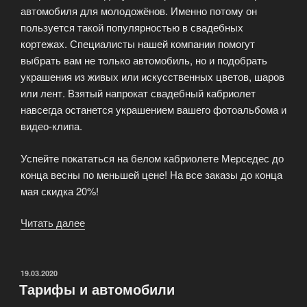
автомобиля для молодожёнов. Именно потому он
пользуется такой популярностью в свадебных
кортежах. Специалисты нашей компании помогут
выбрать вам не только автомобиль, но и подобрать
украшения из живых или искусственных цветов, шаров
или лент. Взятый напрокат свадебный кабриолет
навсегда останется украшением вашего фотоальбома и
видео-клипа.
Успейте покататься на белом кабриолете Мерседес до
конца весны по меньшей цене! На все заказы до конца
мая скидка 20%!
Читать далее
«Аренда
и
прокат
кабриолета»
ОПУБЛИКОВАНО
19.03.2020
Тарифы и автомобили