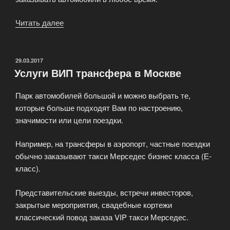
Читать далее
«Тарифы
и
автомобили»
ОПУБЛИКОВАНО
29.03.2017
Услуги ВИП трансфера в Москве
Парк автомобилей большой и можно выбрать те,
которые больше подходят Вам по настроению,
значимости или цели поездки.
Например, на трансферы в аэропорт, частные поездки
обычно заказывают такси Мерседес бизнес класса (Е-
класс).
Представительские выезды, встречи инвесторов,
закрытые мероприятия, свадебные кортежи
классический повод заказа VIP такси Мерседес.