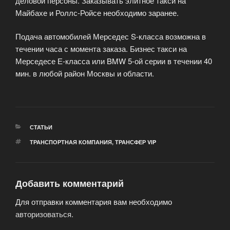
деловой персоны. Заказывать элитное такси на
Майбахе и Роллс-Ройсе необходимо заранее.
Подача автомобилей Мерседес S-класса возможна в
течении часа с момента заказа. Бизнес такси на
Мерседесе Е-класса или BMW 5-ой серии в течении 40
мин. в любой район Москвы и области.
РУБРИКИ
СТАТЬИ
МЕТКИ
ТРАНСПОРТНАЯ КОМПАНИЯ
,
ТРАНСФЕР VIP
Добавить комментарий
Для отправки комментария вам необходимо
авторизоваться
.