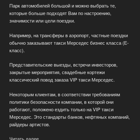
Парк автомобилей большой и можно выбрать те,
которые больше подходят Вам по настроению,
значимости или цели поездки.
Например, на трансферы в аэропорт, частные поездки
обычно заказывают такси Мерседес бизнес класса (Е-
класс).
Представительские выезды, встречи инвесторов,
закрытые мероприятия, свадебные кортежи
классический повод заказа VIP такси Мерседес.
Некоторым клиентам, в соответствии требованиям
политики безопасности компании, в которой они
работают, положено ездить только на VIP такси
Мерседес. Это стандарты банков, нефтяных компаний,
райдеры артистов.
Читать далее
«Услуги