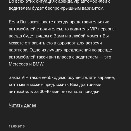
Во всех этих ситуациях аренда vip автомобилей с
водителем будет беспроигрышным вариантом.
Если Вы заказываете аренду представительских
автомобилей с водителем, то водитель VIP персоны
всегда будет рядом с Вами и в любой момент Вы
можете отправить его в аэропорт для встречи
партнера. Одно из лучших предложений по аренде
автомобилей такси вип класса с водителем — это
Mercedes и BMW.
Заказ VIP такси необходимо осуществлять заранее,
хотя мы и можем предложить Вам достойный
автомобиль за 30-40 мин. до начала поездки.
Читать далее
«Персональный
водитель»
ОПУБЛИКОВАНО
19.05.2016