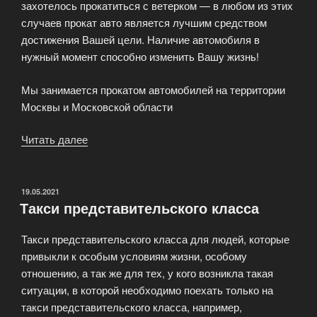
захотелось прокатиться с ветерком — в любом из этих
случаев прокат авто является лучшим средством
достижения Вашей цели. Наличие автомобиля в
нужный момент способно изменить Вашу жизнь!
Мы занимается прокатом автомобилей на территории
Москвы и Московской области
Читать далее
«Аренда
и
прокат
автомобилей
ОПУБЛИКОВАНО
19.05.2021
Такси представительского класса
в
Москве»
Такси представительского класса для людей, которые
привыкли к особым условиям жизни, особому
отношению, а так же для тех, у кого возникла такая
ситуации, в которой необходимо поехать только на
такси представительского класса, например,