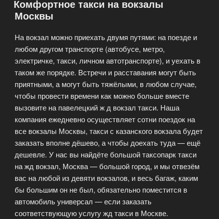
Комфортное такси на вокзалы
Москвы
На вокзал можно приехать двумя путями: на поезде и
любом другом транспорте (автобусе, метро,
электричке, такси, личном автотранспорте), и уехать в
таком же порядке. Встречи и расставания могут быть
приятными, а могут быть тяжёлыми, в любом случае,
чтобы провести времени как можно больше вместе
вызовите на павелецкий ж д вокзал такси. Наша
компания ежедневно осуществляет сотни поездок на
все вокзалы Москвы, такси с казанского вокзала будет
заказать вполне дёшево, а чтобы доехать туда — ещё
дешевле. У нас вы найдёте большой таксопарк такси
на жд вокзал, Москва — большой город, и мы отвезём
вас на любой из девяти вокзалов, и весь багаж, каким
бы большим он не был, обязательно поместится в
автомобиль универсал — если заказать
соответствующую услугу жд такси в Москве.