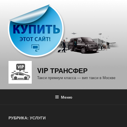
Перейти
к
содержимому
VIP ТРАНСФЕР
Такси премиум класса — вип такси в Москве
Меню
РУБРИКА: УСЛУГИ