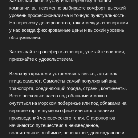
Заказывая любые услуги на перевозку в нашей
компании, вы неизменно выбираете комфорт, высокий
уровень профессионализма и точную пунктуальность.
На перевозку до аэропортов, такси между аэропортами
у нас всегда фиксированные цены и высокий уровень
обслуживания.
Заказывайте трансфер в аэропорт, улетайте вовремя,
приезжайте с удовольствием.
Взмахнув крылом и устремляясь ввысь, летит как
птица самолёт. Самолёты самый популярный вид
транспорта, соединяющий города, страны, континенты.
Всего несколько часов под облаками и можно
очутиться на морском побережье или под облаками на
вершине гор, в шумном офисе или около великих
произведений человеческого гения. С аэропортов
начинаются путешествия в неизведанное,
волнительное, любимое, непонятное, долгожданное и