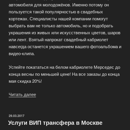
автомобиля для молодожёнов. Именно потому он
пользуется такой популярностью в свадебных
кортежах. Специалисты нашей компании помогут
выбрать вам не только автомобиль, но и подобрать
украшения из живых или искусственных цветов, шаров
или лент. Взятый напрокат свадебный кабриолет
навсегда останется украшением вашего фотоальбома и
видео-клипа.
Успейте покататься на белом кабриолете Мерседес до
конца весны по меньшей цене! На все заказы до конца
мая скидка 20%!
Читать далее
«Аренда
и
прокат
кабриолета»
ОПУБЛИКОВАНО
29.03.2017
Услуги ВИП трансфера в Москве