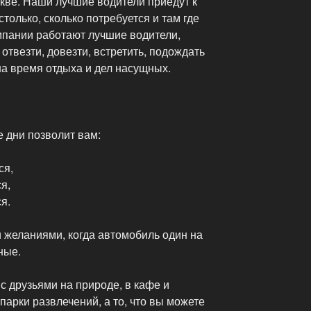
кве. Наши лучшие водители приедут к
только, сколько потребуется и там где
мпании работают лучшие водители,
отвезти, довезти, встретить, подождать
на время отдыха и дел насущных.
 дни позволит вам:
ся,
я,
я.
 желаниями, когда автомобиль один на
ные.
с друзьями на природе, в кафе и
 парки развлечений, а то, что вы можете