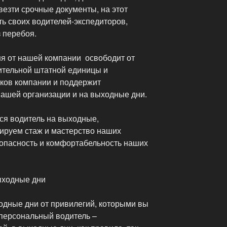
везти срочные документы, на этот
ь своих водителей-экспедиторов,
 перебоя.
ня от нашей компании освободит от
ительной штатной единицы и
ков компании и поддержит
ашей организации и на выходные дни.
ся водитель на выходные,
тируем стаж и мастерство наших
зопасность и комфортабельность наших
ыходные дни
одные дни от привилегий, которыми вы
 персональный водитель –