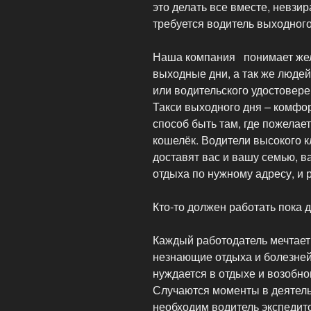
это делать все вместе, невзир
требуется водитель выходного
Наша компания понимает жел
выходные дни, а так же люде
или водительского удостовере
Такси выходного дня – комфо
способ быть там, где пожелает
кошелёк. Водители высокого 
доставят вас и вашу семью, в
отдыха по нужному адресу, и р
Кто-то должен работать пока 
Каждый работодатель мечтает,
незнающие отдыха и болезней,
нуждается в отдыхе и возобно
Случаются моменты в деятель
необходим водитель экспедито