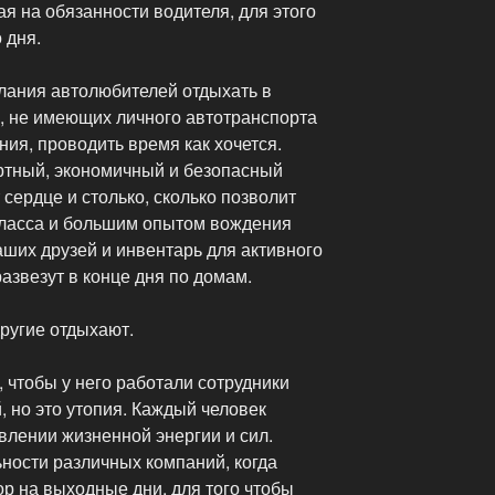
ая на обязанности водителя, для этого
 дня.
ания автолюбителей отдыхать в
й, не имеющих личного автотранспорта
ния, проводить время как хочется.
ртный, экономичный и безопасный
 сердце и столько, сколько позволит
класса и большим опытом вождения
аших друзей и инвентарь для активного
азвезут в конце дня по домам.
другие отдыхают.
 чтобы у него работали сотрудники
 но это утопия. Каждый человек
влении жизненной энергии и сил.
ности различных компаний, когда
р на выходные дни, для того чтобы