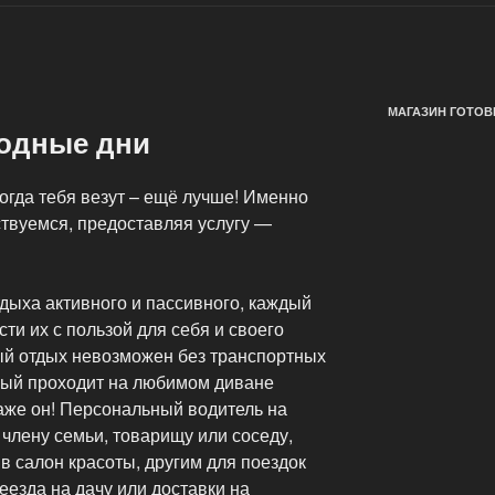
МАГАЗИН ГОТОВ
одные дни
когда тебя везут – ещё лучше! Именно
твуемся, предоставляя услугу —
дыха активного и пассивного, каждый
ти их с пользой для себя и своего
ый отдых невозможен без транспортных
рый проходит на любимом диване
даже он! Персональный водитель на
члену семьи, товарищу или соседу,
 в салон красоты, другим для поездок
еезда на дачу или доставки на