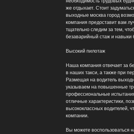
необходимость трудовых будне
же отдыхает. Стоит задуматьс
выходные москва город возмо
компания предоставит вам лу
тщательно следим за тем, чт
безаварийный стаж и навыки 
Высокий пилотаж
Наша компания отвечает за б
в наших такси, а также при п
Размещая на водитель выходн
указываем на повышенные тре
профессиональные испытания 
отличные характеристики, поз
высококлассных водителей, ч
компании.
Вы можете воспользоваться н