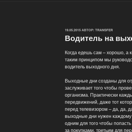
ОПУБЛИКОВАНО
19.05.2015
АВТОР:
TRANSFER
Водитель на вых
Когда едешь сам – хорошо, а 
таким принципом мы руководс
водитель выходного дня.
Выходные дни созданы для от
заслуживает того чтобы провес
организма. Практически кажд
передвижений, даже тот кото
перед телевизором – да, да, 
выходные дни нужен каждому 
одним для того чтобы попасть
за покупками, третьим для пер