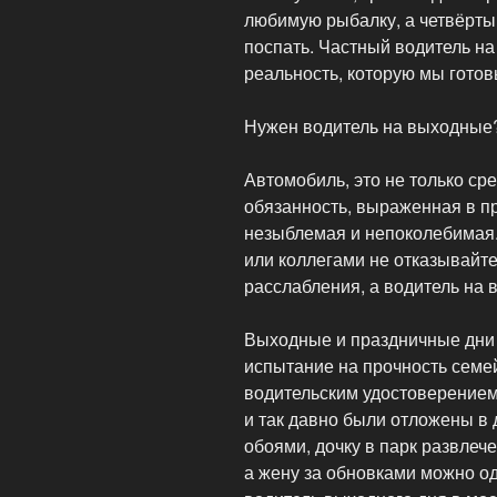
любимую рыбалку, а четвёртым
поспать. Частный водитель на
реальность, которую мы готов
Нужен водитель на выходные? 
Автомобиль, это не только ср
обязанность, выраженная в п
незыблемая и непоколебимая.
или коллегами не отказывайте
расслабления, а водитель на 
Выходные и праздничные дни 
испытание на прочность семе
водительским удостоверением
и так давно были отложены в 
обоями, дочку в парк развлече
а жену за обновками можно о