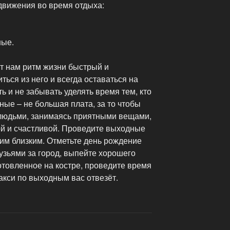
движения во время отдыха:
ные.
т нам ритм жизни быстрый и
ться из него и всегда оставаться на
ь и не забывать уделять время тем, кто
ные – не большая плата, за то чтобы
людьми, занимаясь приятными вещами,
й и счастливой. Проведите выходные
ашим близким. Отметьте день рождение
рузьями за город, выпейте хорошего
отовленное на костре, проведите время
такси по выходным вас отвезёт.