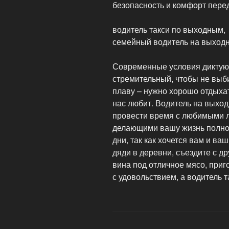
безопасность и комфорт пере
водитель такси по выходным,
семейный водитель на выход
Современные условия диктую
стремительный, чтобы не выби
плаву – нужно хорошо отдыхат
нас любит. Водитель на выход
провести время с любимыми 
делающими вашу жизнь полно
дни, так как хочется вам и в
дяди в деревни, съездите с д
вина под отличное мясо, приг
с удовольствием, а водитель 