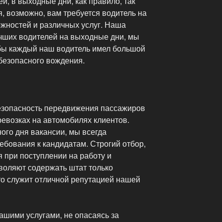
й, в выходные дни, как правило, так
я, возможно, вам требуется водитель на
жностей и различных услуг. Наша
чших водителей на выходные дни, мы
обы каждый наш водитель имел большой
безопасного вождения.
езопасность передвижения пассажиров
еревозках на автомобилях клиентов.
ого дня вакансии, мы всегда
бования к кандидатам. Строгий отбор,
при поступлении на работу и
воляют содержать штат только
то служит отличной репутацией нашей
ашими услугами, не опасаясь за