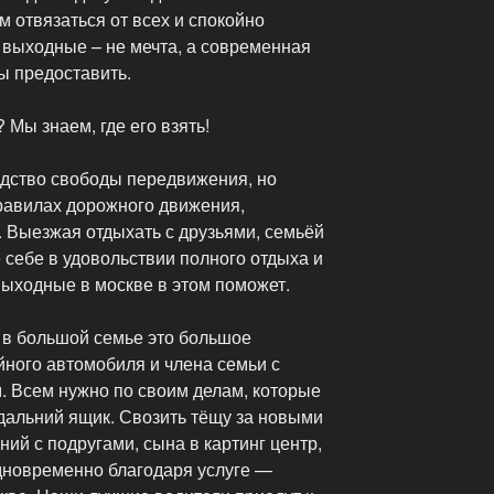
 отвязаться от всех и спокойно
 выходные – не мечта, а современная
ы предоставить.
Мы знаем, где его взять!
едство свободы передвижения, но
равилах дорожного движения,
 Выезжая отдыхать с друзьями, семьёй
 себе в удовольствии полного отдыха и
выходные в москве в этом поможет.
в большой семье это большое
йного автомобиля и члена семьи с
. Всем нужно по своим делам, которые
дальний ящик. Свозить тёщу за новыми
ний с подругами, сына в картинг центр,
дновременно благодаря услуге —